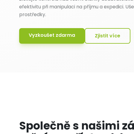
efektivitu při manipulaci na příjmu a expedici. Uš
prostředky.
Vyzkoušet zdarma
Zjistit více
Společně s našimi z