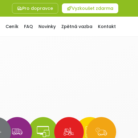
Pro dopravce
Vyzkoušet zdarma
Ceník
FAQ
Novinky
Zpětná vazba
Kontakt