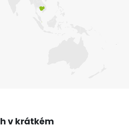
ch v krátkém