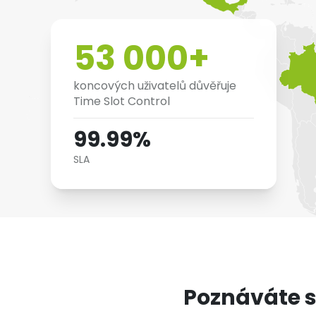
53 000+
koncových uživatelů důvěřuje
Time Slot Control
99.99%
SLA
Poznáváte s