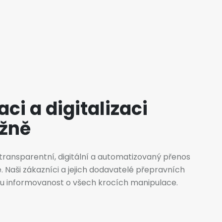
ci a digitalizaci
žně
 transparentní, digitální a automatizovaný přenos
 Naši zákazníci a jejich dodavatelé přepravních
nou informovanost o všech krocích manipulace.