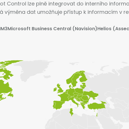
lot Control lze plně integrovat do interního infor
 výměna dat umožňuje přístup k informacím v re
I
M3
Microsoft Business Central (Navision)
Helios (Assec