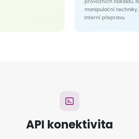
provozních nákladů. N
manipulační techniky
interní přepravu.
API konektivita