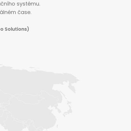
mačního systému.
álném čase.
o Solutions)