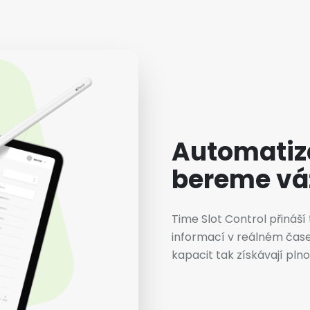
Automatiza
bereme vá
Time Slot Control přináší
informací v reálném čase.
kapacit tak získávají pl