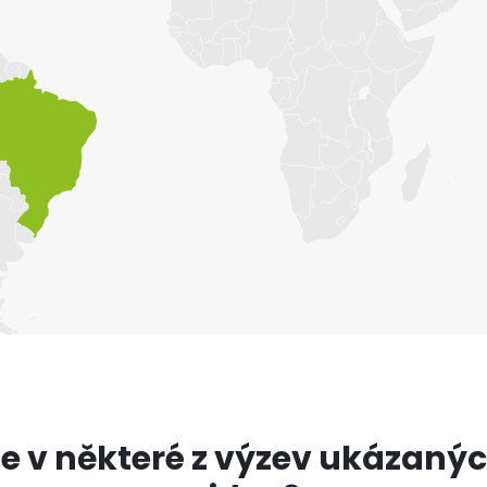
e v některé z výzev ukázaný