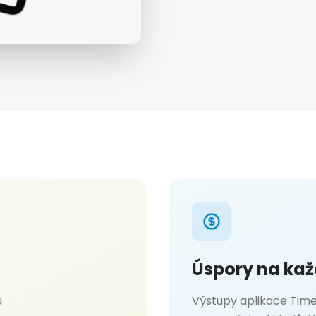
Úspory na ka
u
Výstupy aplikace Time