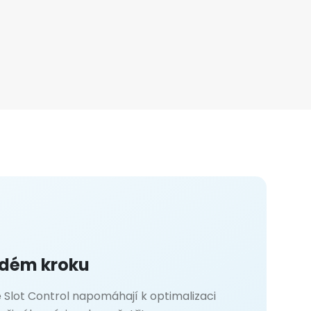
ždém kroku
 Slot Control napomáhají k optimalizaci