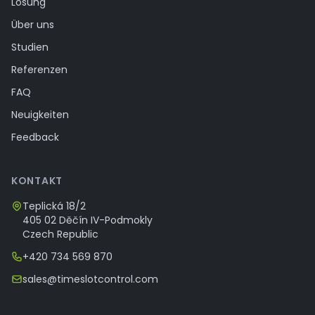
Lösung
Über uns
Studien
Referenzen
FAQ
Neuigkeiten
Feedback
KONTAKT
Teplická 18/2
405 02 Děčín IV-Podmokly
Czech Republic
+420 734 569 870
sales@timeslotcontrol.com