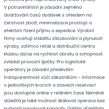
V potravinářství je zásadní zejména
dodržování časů dodávek s ohledem na
čerstvost zboží, minimalizace prostojů a
efektivní řízení příjmu a expedice. Výrobní
firmy oceňují stabilitu zásobování a plynulost
výroby, zatímco retail a distribuční centra
kladou důraz na rychlost obratu a schopnost
zvládat provozní špičky. Pro logistické
operátory je zásadní především
transparentnost vůči zákazníkům – informace
o jednotlivých krocích a stavech rezervací
jsou dostupné online v reálném čase. Neméně
důležitá je také možnost škálovat operace bez
nutnosti navyšovat kapacity. Dalším důležitým