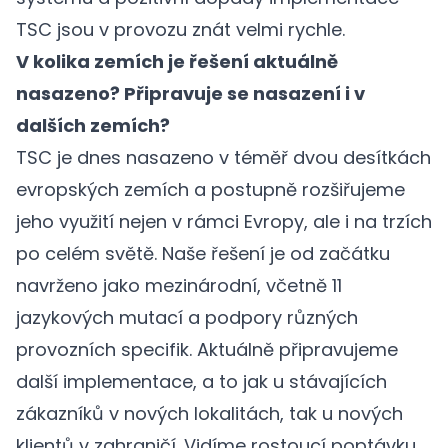
TSC jsou v provozu znát velmi rychle.
V kolika zemích je řešení aktuálně
nasazeno? Připravuje se nasazení i v
dalších zemích?
TSC je dnes nasazeno v téměř dvou desítkách
evropských zemích a postupně rozšiřujeme
jeho využití nejen v rámci Evropy, ale i na trzích
po celém světě. Naše řešení je od začátku
navrženo jako mezinárodní, včetně 11
jazykových mutací a podpory různých
provozních specifik. Aktuálně připravujeme
další implementace, a to jak u stávajících
zákazníků v nových lokalitách, tak u nových
klientů v zahraničí. Vidíme rostoucí poptávku