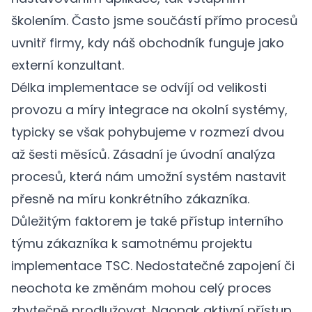
školením. Často jsme součástí přímo procesů
uvnitř firmy, kdy náš obchodník funguje jako
externí konzultant.
Délka implementace se odvíjí od velikosti
provozu a míry integrace na okolní systémy,
typicky se však pohybujeme v rozmezí dvou
až šesti měsíců. Zásadní je úvodní analýza
procesů, která nám umožní systém nastavit
přesně na míru konkrétního zákazníka.
Důležitým faktorem je také přístup interního
týmu zákazníka k samotnému projektu
implementace TSC. Nedostatečné zapojení či
neochota ke změnám mohou celý proces
zbytečně prodlužovat. Naopak aktivní přístup