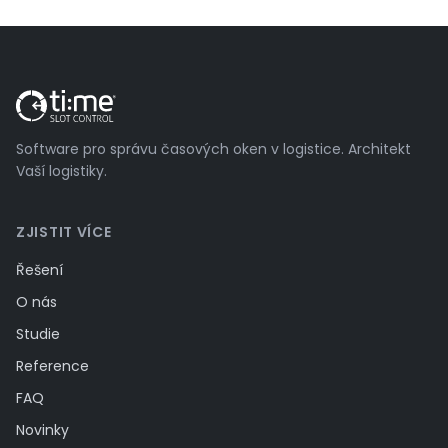
Software pro správu časových oken v logistice. Architekt
Vaší logistiky.
ZJISTIT VÍCE
Řešení
O nás
Studie
Reference
FAQ
Novinky