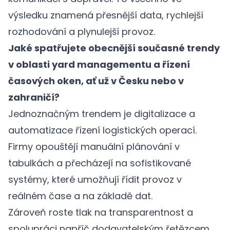
výsledku znamená přesnější data, rychlejší
rozhodování a plynulejší provoz.
Jaké spatřujete obecnější současné trendy
v oblasti yard managementu a řízení
časových oken, ať už v Česku nebo v
zahraničí?
Jednoznačným trendem je digitalizace a
automatizace řízení logistických operací.
Firmy opouštějí manuální plánování v
tabulkách a přecházejí na sofistikované
systémy, které umožňují řídit provoz v
reálném čase a na základě dat.
Zároveň roste tlak na transparentnost a
spolupráci napříč dodavatelským řetězcem.