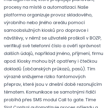
procesy na místě a automatizaci. Naše
platforma organizuje provoz skladového,
výrobního nebo jiného areálu pomocí
samoobslužných kiosků pro dopravce i
návštěvy, v němž se uživatelé proškolí v BOZP,
verifikují své telefonní číslo a ověří správnost
dalších údajů, například jméno, příjmení, firmu
apod. Kiosky mohou být opatřeny i čtečkou
dokladů (občanských průkazů, pasů). Tím
výrazně snižujeme riziko fantomových
přeprav, které jsou v dnešní době rezonujícím
tématem. Komunikace se samotnými řidiči
probíhá přes SMS modul Call to gate. Time
Slot Control automatizuje proces příjezdu a