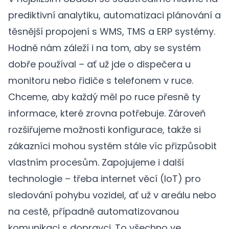
prediktivní analytiku, automatizaci plánování a
těsnější propojení s WMS, TMS a ERP systémy.
Hodně nám záleží i na tom, aby se systém
dobře používal – ať už jde o dispečera u
monitoru nebo řidiče s telefonem v ruce.
Chceme, aby každý měl po ruce přesně ty
informace, které zrovna potřebuje. Zároveň
rozšiřujeme možnosti konfigurace, takže si
zákazníci mohou systém stále víc přizpůsobit
vlastním procesům. Zapojujeme i další
technologie – třeba internet věcí (IoT) pro
sledování pohybu vozidel, ať už v areálu nebo
na cestě, případně automatizovanou
komunikaci s dopravci. To všechno ve