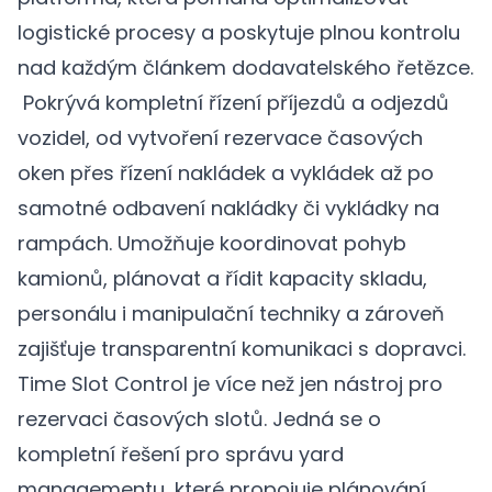
logistické procesy a poskytuje plnou kontrolu
nad každým článkem dodavatelského řetězce.
Pokrývá kompletní řízení příjezdů a odjezdů
vozidel, od vytvoření rezervace časových
oken přes řízení nakládek a vykládek až po
samotné odbavení nakládky či vykládky na
rampách. Umožňuje koordinovat pohyb
kamionů, plánovat a řídit kapacity skladu,
personálu i manipulační techniky a zároveň
zajišťuje transparentní komunikaci s dopravci.
Time Slot Control je více než jen nástroj pro
rezervaci časových slotů. Jedná se o
kompletní řešení pro správu yard
managementu, které propojuje plánování,