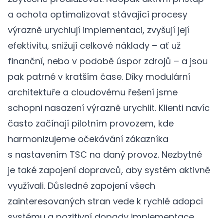
a ochota optimalizovat stávající procesy
výrazně urychlují implementaci, zvyšují její
efektivitu, snižují celkové náklady – ať už
finanční, nebo v podobě úspor zdrojů – a jsou
pak patrné v kratším čase. Díky modulární
architektuře a cloudovému řešení jsme
schopni nasazení výrazně urychlit. Klienti navíc
často začínají pilotním provozem, kde
harmonizujeme očekávání zákazníka
s nastavením TSC na daný provoz. Nezbytné
je také zapojení dopravců, aby systém aktivně
využívali. Důsledné zapojení všech
zainteresovaných stran vede k rychlé adopci
systému a pozitivní dopady implementace