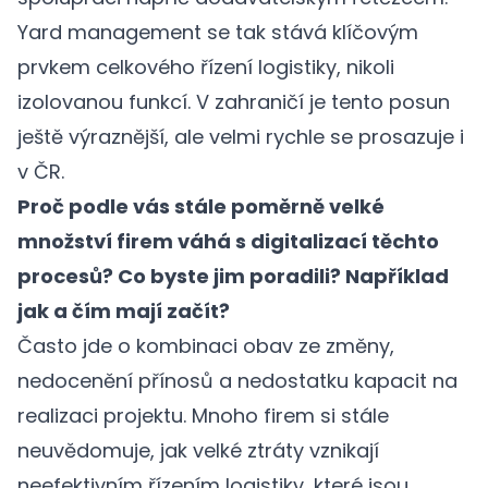
Yard management se tak stává klíčovým
prvkem celkového řízení logistiky, nikoli
izolovanou funkcí. V zahraničí je tento posun
ještě výraznější, ale velmi rychle se prosazuje i
v ČR.
Proč podle vás stále poměrně velké
množství firem váhá s digitalizací těchto
procesů? Co byste jim poradili? Například
jak a čím mají začít?
Často jde o kombinaci obav ze změny,
nedocenění přínosů a nedostatku kapacit na
realizaci projektu. Mnoho firem si stále
neuvědomuje, jak velké ztráty vznikají
neefektivním řízením logistiky, které jsou