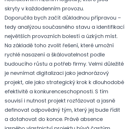
skryty v každodenním provozu.
Doporučila bych začít důkladnou přípravou –
tedy analýzou současného stavu a identifikací
největších provozních bolestí a úzkých míst.
Na základě toho zvolit řešení, které umožní
rychlé nasazení a škálovatelnost podle
budoucího růstu a potřeb firmy. Velmi důležité
je nevnímat digitalizaci jako jednorázový
projekt, ale jako strategický krok k dlouhodobé
efektivitě a konkurenceschopnosti. S tím
souvisí i nutnost projekt rozfázovat a jasně
definovat odpovědný tým, který jej bude řídit
a dotahovat do konce. Právě absence
jasného vlastnictví projektu bývá častým