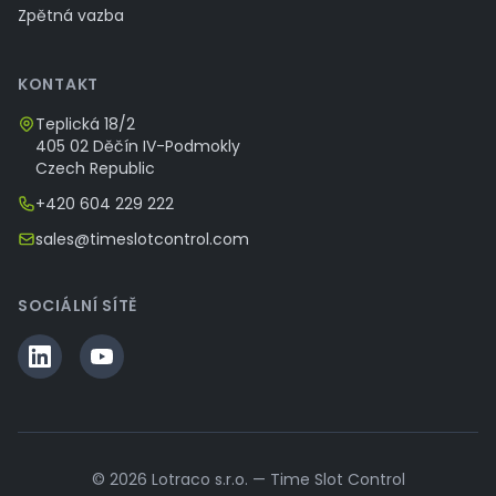
Zpětná vazba
KONTAKT
Teplická 18/2
405 02 Děčín IV-Podmokly
Czech Republic
+420 604 229 222
sales@timeslotcontrol.com
SOCIÁLNÍ SÍTĚ
© 2026 Lotraco s.r.o. — Time Slot Control