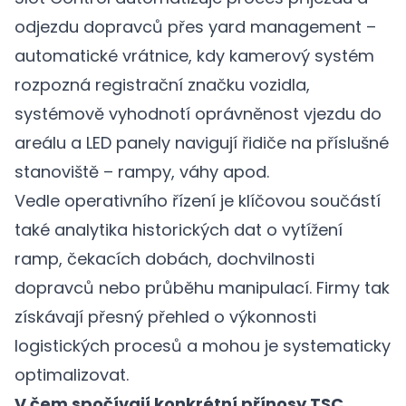
odjezdu dopravců přes yard management –
automatické vrátnice, kdy kamerový systém
rozpozná registrační značku vozidla,
systémově vyhodnotí oprávněnost vjezdu do
areálu a LED panely navigují řidiče na příslušné
stanoviště – rampy, váhy apod.
Vedle operativního řízení je klíčovou součástí
také analytika historických dat o vytížení
ramp, čekacích dobách, dochvilnosti
dopravců nebo průběhu manipulací. Firmy tak
získávají přesný přehled o výkonnosti
logistických procesů a mohou je systematicky
optimalizovat.
V čem spočívají konkrétní přínosy TSC,