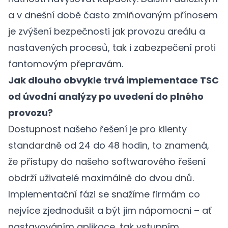
a v dnešní době často zmiňovaným přínosem
je zvýšení bezpečnosti jak provozu areálu a
nastavených procesů, tak i zabezpečení proti
fantomovým přepravám.
Jak dlouho obvykle trvá implementace TSC
od úvodní analýzy po uvedení do plného
provozu?
Dostupnost našeho řešení je pro klienty
standardně od 24 do 48 hodin, to znamená,
že přístupy do našeho softwarového řešení
obdrží uživatelé maximálně do dvou dnů.
Implementační fázi se snažíme firmám co
nejvíce zjednodušit a být jim nápomocni – ať
nastavováním aplikace, tak vstupním