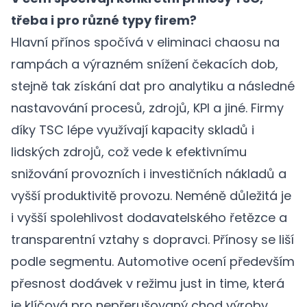
třeba i pro různé typy firem?
Hlavní přínos spočívá v eliminaci chaosu na
rampách a výrazném snížení čekacích dob,
stejně tak získání dat pro analytiku a následné
nastavování procesů, zdrojů, KPI a jiné. Firmy
díky TSC lépe využívají kapacity skladů i
lidských zdrojů, což vede k efektivnímu
snižování provozních i investičních nákladů a
vyšší produktivitě provozu. Neméně důležitá je
i vyšší spolehlivost dodavatelského řetězce a
transparentní vztahy s dopravci. Přínosy se liší
podle segmentu. Automotive ocení především
přesnost dodávek v režimu just in time, která
je klíčová pro nepřerušovaný chod výroby.