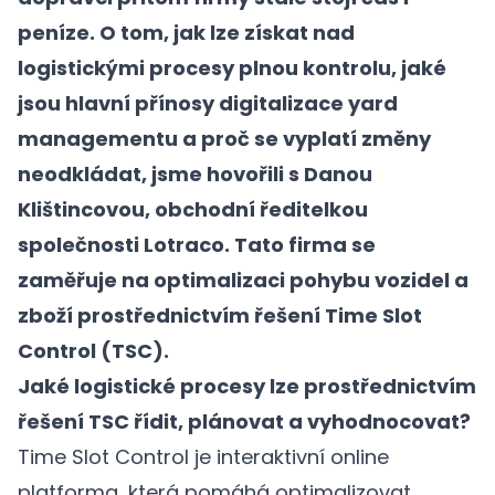
peníze. O tom, jak lze získat nad
logistickými procesy plnou kontrolu, jaké
jsou hlavní přínosy digitalizace yard
managementu a proč se vyplatí změny
neodkládat, jsme hovořili s Danou
Klištincovou, obchodní ředitelkou
společnosti Lotraco. Tato firma se
zaměřuje na optimalizaci pohybu vozidel a
zboží prostřednictvím řešení Time Slot
Control (TSC).
Jaké logistické procesy lze prostřednictvím
řešení TSC řídit, plánovat a vyhodnocovat?
Time Slot Control je interaktivní online
platforma, která pomáhá optimalizovat