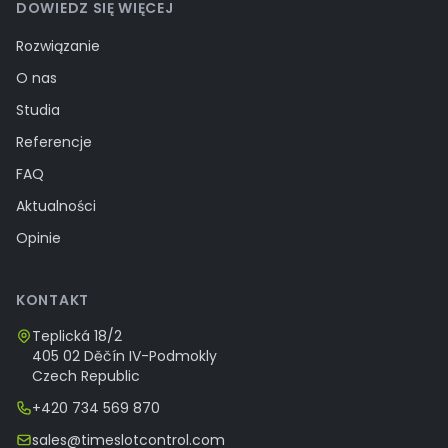
DOWIEDZ SIĘ WIĘCEJ
Rozwiązanie
O nas
Studia
Referencje
FAQ
Aktualności
Opinie
KONTAKT
Teplická 18/2
405 02 Děčín IV-Podmokly
Czech Republic
+420 734 569 870
sales@timeslotcontrol.com