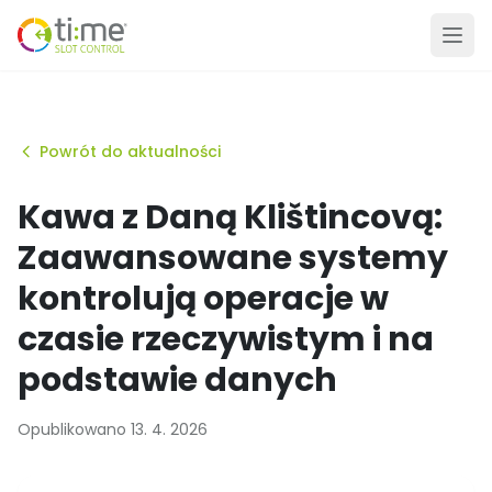
Powrót do aktualności
Kawa z Daną Klištincovą:
Zaawansowane systemy
kontrolują operacje w
czasie rzeczywistym i na
podstawie danych
Opublikowano 13. 4. 2026