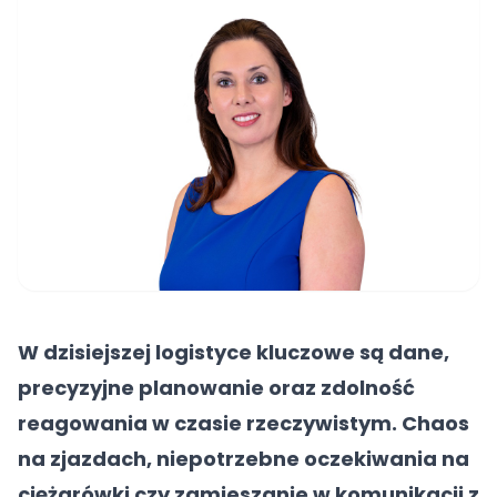
W dzisiejszej logistyce kluczowe są dane,
precyzyjne planowanie oraz zdolność
reagowania w czasie rzeczywistym. Chaos
na zjazdach, niepotrzebne oczekiwania na
ciężarówki czy zamieszanie w komunikacji z