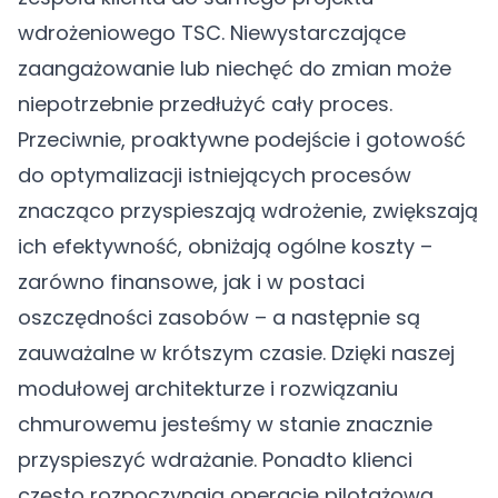
wdrożeniowego TSC. Niewystarczające
zaangażowanie lub niechęć do zmian może
niepotrzebnie przedłużyć cały proces.
Przeciwnie, proaktywne podejście i gotowość
do optymalizacji istniejących procesów
znacząco przyspieszają wdrożenie, zwiększają
ich efektywność, obniżają ogólne koszty –
zarówno finansowe, jak i w postaci
oszczędności zasobów – a następnie są
zauważalne w krótszym czasie. Dzięki naszej
modułowej architekturze i rozwiązaniu
chmurowemu jesteśmy w stanie znacznie
przyspieszyć wdrażanie. Ponadto klienci
często rozpoczynają operację pilotażową,