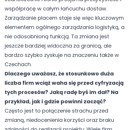
współpracę w całym łańcuchu dostaw.
Zarządzanie placem staje się więc kluczowym
elementem ogólnego zarządzania logistyką, a
nie odosobnioną funkcją. Ta zmiana jest
jeszcze bardziej widoczna za granicą, ale
bardzo szybko zyskuje na znaczeniu także w
Czechach.
Dlaczego uważasz, że stosunkowo duża
liczba firm wciąż waha się przed cyfryzacją
tych procesów? Jaką radę byś im dał? Na
przykład, jak i gdzie powinni zacząć?
Często jest to połączenie strachu przed
zmianą, niedocenienia korzyści oraz braku
zdolności do realizacji projektu. Wiele firm