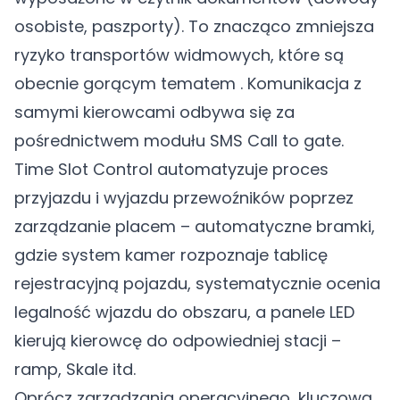
osobiste, paszporty). To znacząco zmniejsza
ryzyko transportów widmowych, które są
obecnie gorącym tematem . Komunikacja z
samymi kierowcami odbywa się za
pośrednictwem modułu SMS Call to gate.
Time Slot Control automatyzuje proces
przyjazdu i wyjazdu przewoźników poprzez
zarządzanie placem – automatyczne bramki,
gdzie system kamer rozpoznaje tablicę
rejestracyjną pojazdu, systematycznie ocenia
legalność wjazdu do obszaru, a panele LED
kierują kierowcę do odpowiedniej stacji –
ramp, Skale itd.
Oprócz zarządzania operacyjnego, kluczową