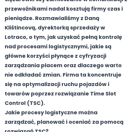
przewoźnikami nadal kosztują firmy czas i
pieniądze. Rozmawialiśmy z Daną
Klištincovą, dyrektorką sprzedaży w
Lotraco, o tym, jak uzyskać pełną kontrolę
nad procesami logistycznymi, jakie są
główne korzyści płynące z cyfryzacji
zarządzania placem oraz dlaczego warto
nie odkładać zmian. Firma ta koncentruje
się na optymalizacji ruchu pojazdów i
towarów poprzez rozwiązanie Time Slot
Control (TSC).
Jakie procesy logistyczne można
zarządzać, planować i oceniać za pomocą
rozwiązań TSC?